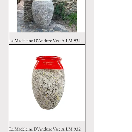
La Madeleine D'Anduze Vase A.LM.934
La Madeleine D'Anduze Vase A.LM.932