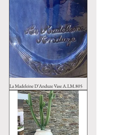
La Madeleine D'Anduze Vase A.LM.805