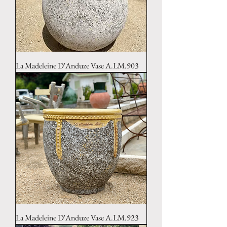
La Madeleine D'Anduze Vase A.LM.903
La Madeleine D'Anduze Vase A.LM.923