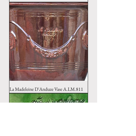
La Madeleine D'Anduze Vase A.LM.811