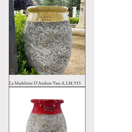
La Madeleine D'Anduze Vase A.LM.933