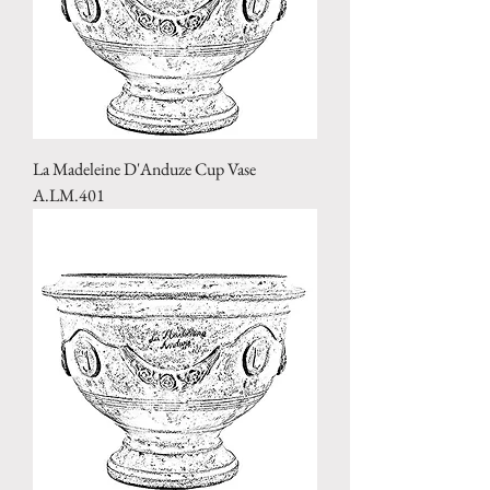
La Madeleine D'Anduze Cup Vase
A.LM.401